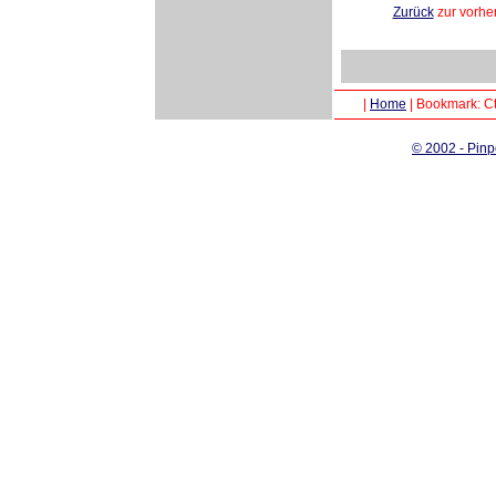
Zurück
zur vorhe
|
Home
|
Bookmark: Ct
© 2002 - Pinp