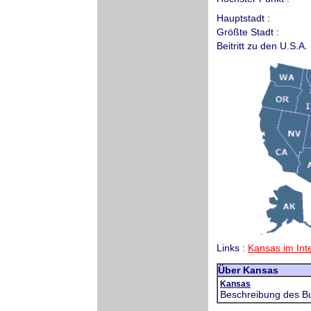
Hauptstadt :
Größte Stadt :
Beitritt zu den U.S.A. 
Links :
Kansas im Int
Über Kansas
Kansas
Beschreibung des B