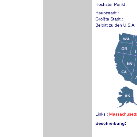
Höchster Punkt :
Hauptstadt :
Größte Stadt :
Beitritt zu den U.S.A. 
Links :
Massachusetts
Beschreibung: