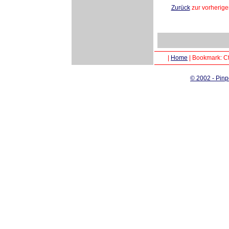
Zurück
zur vorherige
|
Home
|
Bookmark: Ct
© 2002 - Pinp