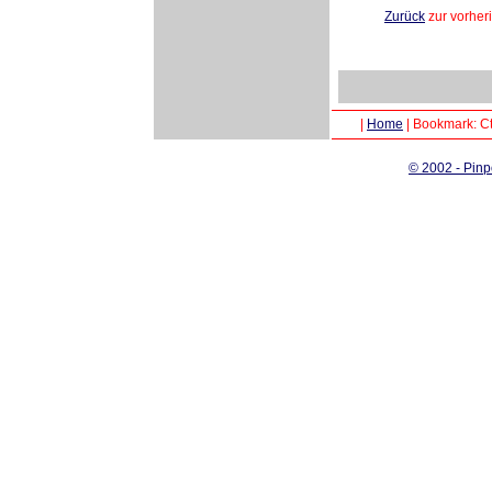
Zurück
zur vorher
|
Home
|
Bookmark: Ct
© 2002 - Pinp