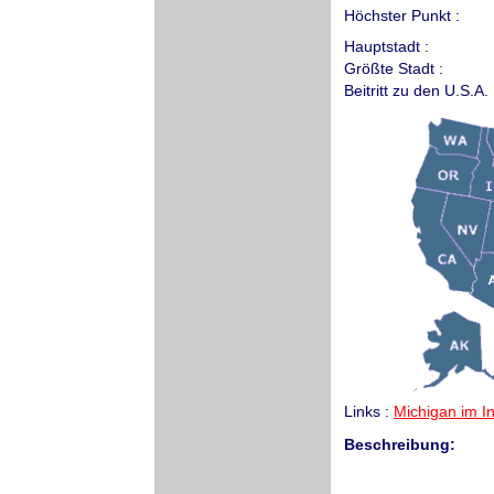
Höchster Punkt :
Hauptstadt :
Größte Stadt :
Beitritt zu den U.S.A. 
Links :
Michigan im In
Beschreibung: