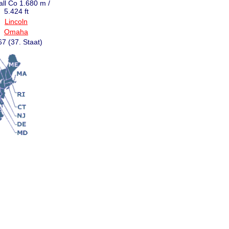
ll Co 1.680 m /
5.424 ft
Lincoln
Omaha
7 (37. Staat)