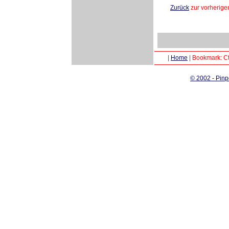
Zurück
zur vorherige
|
Home
|
Bookmark: Ct
© 2002 - Pinp