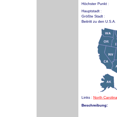
Höchster Punkt :
Hauptstadt :
Größte Stadt :
Beitritt zu den U.S.A. 
Links :
North Carolina
Beschreibung: