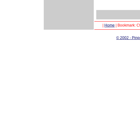
|
Home
|
Bookmark: Ct
© 2002 - Pinp