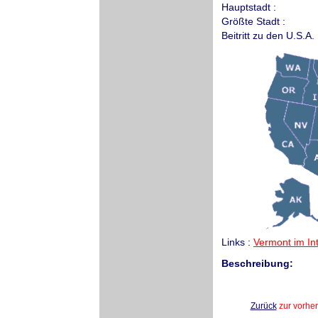
Hauptstadt :
Größte Stadt :
Beitritt zu den U.S.A. 
Links :
Vermont im In
Beschreibung:
Zurück
zur vorhe